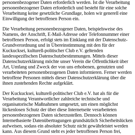
personenbezogener Daten erforderlich werden. Ist die Verarbeitung
personenbezogener Daten erforderlich und besteht für eine solche
Verarbeitung keine gesetzliche Grundlage, holen wir generell eine
Einwilligung der betroffenen Person ein.
Die Verarbeitung personenbezogener Daten, beispielsweise des
Namens, der Anschrift, E-Mail-Adresse oder Telefonnummer einer
betroffenen Person, erfolgt stets im Einklang mit der Datenschutz-
Grundverordnung und in Übereinstimmung mit den für der
Kuckucksei, kulturell-politischer Club e.V. geltenden
landesspezifischen Datenschutzbestimmungen. Mittels dieser
Datenschutzerklärung möchte unser Verein die Öffentlichkeit über
Art, Umfang und Zweck der von uns erhobenen, genutzten und
verarbeiteten personenbezogenen Daten informieren. Ferner werden
betroffene Personen mittels dieser Datenschutzerklärung über die
ihnen zustehenden Rechte aufgeklärt.
Der Kuckucksei, kulturell-politischer Club e.V. hat als für die
Verarbeitung Verantwortlicher zahlreiche technische und
organisatorische Maßnahmen umgesetzt, um einen möglichst
lückenlosen Schutz der über diese Internetseite verarbeiteten
personenbezogenen Daten sicherzustellen. Dennoch können
Internetbasierte Datenübertragungen grundsätzlich Sicherheitslücken
aufweisen, sodass ein absoluter Schutz nicht gewährleistet werden
kann. Aus diesem Grund steht es jeder betroffenen Person frei,