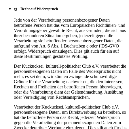
g) Recht auf Widerspruch
Jede von der Verarbeitung personenbezogener Daten
betroffene Person hat das vom Europäischen Richtlinien- und
Verordnungsgeber gewährte Recht, aus Gründen, die sich aus
ihrer besonderen Situation ergeben, jederzeit gegen die
Verarbeitung sie betreffender personenbezogener Daten, die
aufgrund von Art. 6 Abs. 1 Buchstaben e oder f DS-GVO
erfolgt, Widerspruch einzulegen. Dies gilt auch für ein auf
diese Bestimmungen gestütztes Profiling.
Der Kuckucksei, kulturell-politischer Club e.V. verarbeitet die
personenbezogenen Daten im Falle des Widerspruchs nicht
mehr, es sei denn, wir können zwingende schutzwürdige
Gründe für die Verarbeitung nachweisen, die den Interessen,
Rechten und Freiheiten der betroffenen Person überwiegen,
oder die Verarbeitung dient der Geltendmachung, Ausübung
oder Verteidigung von Rechtsansprüchen.
Verarbeitet der Kuckucksei, kulturell-politischer Club e.V.
personenbezogene Daten, um Direktwerbung zu betreiben, so
hat die betroffene Person das Recht, jederzeit Widerspruch
gegen die Verarbeitung der personenbezogenen Daten zum
Zwecke derartiger Werbung einzulegen. Dies gilt auch für das