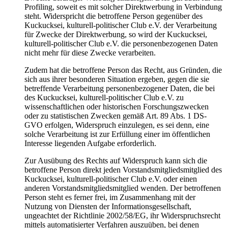
Profiling, soweit es mit solcher Direktwerbung in Verbindung
steht. Widerspricht die betroffene Person gegenüber des
Kuckucksei, kulturell-politischer Club e.V. der Verarbeitung
für Zwecke der Direktwerbung, so wird der Kuckucksei,
kulturell-politischer Club e.V. die personenbezogenen Daten
nicht mehr für diese Zwecke verarbeiten.
Zudem hat die betroffene Person das Recht, aus Gründen, die
sich aus ihrer besonderen Situation ergeben, gegen die sie
betreffende Verarbeitung personenbezogener Daten, die bei
des Kuckucksei, kulturell-politischer Club e.V. zu
wissenschaftlichen oder historischen Forschungszwecken
oder zu statistischen Zwecken gemäß Art. 89 Abs. 1 DS-
GVO erfolgen, Widerspruch einzulegen, es sei denn, eine
solche Verarbeitung ist zur Erfüllung einer im öffentlichen
Interesse liegenden Aufgabe erforderlich.
Zur Ausübung des Rechts auf Widerspruch kann sich die
betroffene Person direkt jeden Vorstandsmitgliedsmitglied des
Kuckucksei, kulturell-politischer Club e.V. oder einen
anderen Vorstandsmitgliedsmitglied wenden. Der betroffenen
Person steht es ferner frei, im Zusammenhang mit der
Nutzung von Diensten der Informationsgesellschaft,
ungeachtet der Richtlinie 2002/58/EG, ihr Widerspruchsrecht
mittels automatisierter Verfahren auszuüben, bei denen