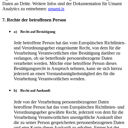
Daten an Dritte. Weitere Infos sind der Dokumentation für Umami
Analytics zu entnehmen:
umami.is
7. Rechte der betroffenen Person
a) Recht auf Bestätigung
Jede betroffene Person hat das vom Europäischen Richtlinien-
und Verordnungsgeber eingeräumte Recht, von dem für die
Verarbeitung Verantwortlichen eine Bestätigung darüber zu
verlangen, ob sie betreffende personenbezogene Daten
verarbeitet werden. Möchte eine betroffene Person dieses
Bestätigungsrecht in Anspruch nehmen, kann sie sich hierzu
jederzeit an einen Vorstandsmitgliedsmitglied des für die
Verarbeitung Verantwortlichen wenden.
b) Recht auf Auskunft
Jede von der Verarbeitung personenbezogener Daten
betroffene Person hat das vom Europäischen Richtlinien- und
Verordnungsgeber gewährte Recht, jederzeit von dem für die
Verarbeitung Verantwortlichen unentgeltliche Auskunft über
die zu seiner Person gespeicherten personenbezogenen Daten
und eine Kopie dieser Auskunft zu erhalten. Ferner hat der