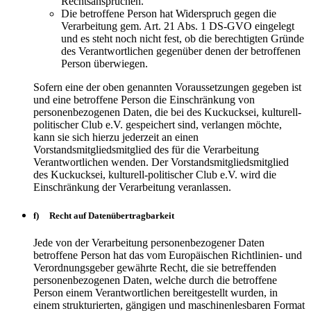
Rechtsansprüchen.
Die betroffene Person hat Widerspruch gegen die
Verarbeitung gem. Art. 21 Abs. 1 DS-GVO eingelegt
und es steht noch nicht fest, ob die berechtigten Gründe
des Verantwortlichen gegenüber denen der betroffenen
Person überwiegen.
Sofern eine der oben genannten Voraussetzungen gegeben ist
und eine betroffene Person die Einschränkung von
personenbezogenen Daten, die bei des Kuckucksei, kulturell-
politischer Club e.V. gespeichert sind, verlangen möchte,
kann sie sich hierzu jederzeit an einen
Vorstandsmitgliedsmitglied des für die Verarbeitung
Verantwortlichen wenden. Der Vorstandsmitgliedsmitglied
des Kuckucksei, kulturell-politischer Club e.V. wird die
Einschränkung der Verarbeitung veranlassen.
f) Recht auf Datenübertragbarkeit
Jede von der Verarbeitung personenbezogener Daten
betroffene Person hat das vom Europäischen Richtlinien- und
Verordnungsgeber gewährte Recht, die sie betreffenden
personenbezogenen Daten, welche durch die betroffene
Person einem Verantwortlichen bereitgestellt wurden, in
einem strukturierten, gängigen und maschinenlesbaren Format