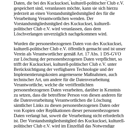
Daten, die bei des Kuckucksei, kulturell-politischer Club e.V.
gespeichert sind, veranlassen möchte, kann sie sich hierzu
jederzeit an einen Vorstandsmitgliedsmitglied des für die
Verarbeitung Verantwortlichen wenden. Der
Vorstandsmitgliedsmitglied des Kuckucksei, kulturell-
politischer Club e.V. wird veranlassen, dass dem
Löschverlangen unverzüglich nachgekommen wird.
Wurden die personenbezogenen Daten von des Kuckucksei,
kulturell-politischer Club e.V. öffentlich gemacht und ist unser
Verein als Verantwortlicher gemäß Art. 17 Abs. 1 DS-GVO
zur Löschung der personenbezogenen Daten verpflichtet, so
trifft der Kuckucksei, kulturell-politischer Club e.V. unter
Berücksichtigung der verfügbaren Technologie und der
Implementierungskosten angemessene Maßnahmen, auch
technischer Art, um andere für die Datenverarbeitung
Verantwortliche, welche die veröffentlichten
personenbezogenen Daten verarbeiten, darüber in Kenntnis
zu setzen, dass die betroffene Person von diesen anderen für
die Datenverarbeitung Verantwortlichen die Löschung
sämtlicher Links zu diesen personenbezogenen Daten oder
von Kopien oder Replikationen dieser personenbezogenen
Daten verlangt hat, soweit die Verarbeitung nicht erforderlich
ist. Der Vorstandsmitgliedsmitglied des Kuckucksei, kulturell-
politischer Club e.V. wird im Einzelfall das Notwendige