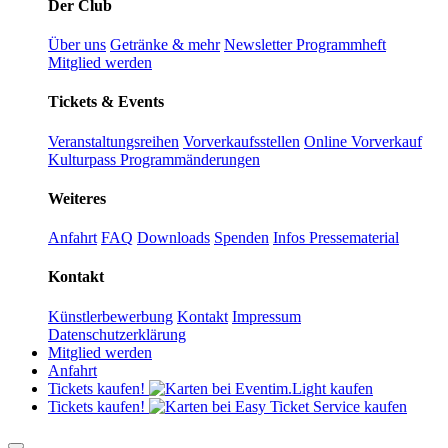
Der Club
Über uns
Getränke & mehr
Newsletter
Programmheft
Mitglied werden
Tickets & Events
Veranstaltungsreihen
Vorverkaufsstellen
Online Vorverkauf
Kulturpass
Programmänderungen
Weiteres
Anfahrt
FAQ
Downloads
Spenden
Infos Pressematerial
Kontakt
Künstlerbewerbung
Kontakt
Impressum
Datenschutzerklärung
Mitglied werden
Anfahrt
Tickets kaufen!
Tickets kaufen!