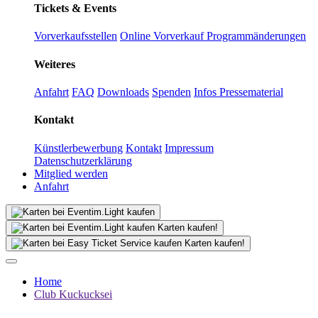
Tickets & Events
Vorverkaufsstellen
Online Vorverkauf
Programmänderungen
Weiteres
Anfahrt
FAQ
Downloads
Spenden
Infos Pressematerial
Kontakt
Künstlerbewerbung
Kontakt
Impressum
Datenschutzerklärung
Mitglied werden
Anfahrt
Karten kaufen!
Karten kaufen!
Home
Club Kuckucksei