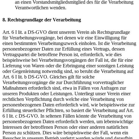
an einen Vorstandsmitgliedsmitglied des für die Verarbeitung
Verantwortlichen wenden.
8. Rechtsgrundlage der Verarbeitung
Art. 6 I lit. a DS-GVO dient unserem Verein als Rechtsgrundlage
für Verarbeitungsvorgänge, bei denen wir eine Einwilligung für
einen bestimmten Verarbeitungszweck einholen. Ist die Verarbeitung
personenbezogener Daten zur Erfüllung eines Vertrags, dessen
Vertragspartei die betroffene Person ist, erforderlich, wie dies
beispielsweise bei Verarbeitungsvorgängen der Fall ist, die für eine
Lieferung von Waren oder die Erbringung einer sonstigen Leistung
oder Gegenleistung notwendig sind, so beruht die Verarbeitung auf
Art. 6 I lit. b DS-GVO. Gleiches gilt für solche
Verarbeitungsvorgänge die zur Durchführung vorvertraglicher
Maßnahmen erforderlich sind, etwa in Fällen von Anfragen zur
unseren Produkten oder Leistungen. Unterliegt unser Verein einer
rechtlichen Verpflichtung durch welche eine Verarbeitung von
personenbezogenen Daten erforderlich wird, wie beispielsweise zur
Erfüllung steuerlicher Pflichten, so basiert die Verarbeitung auf Art.
6 I lit. c DS-GVO. In seltenen Fällen könnte die Verarbeitung von
personenbezogenen Daten erforderlich werden, um lebenswichtige
Interessen der betroffenen Person oder einer anderen natürlichen
Person zu schützen. Dies wäre beispielsweise der Fall, wenn ein
Besucher in unserem Betrieb verletzt werden würde und daraufhin