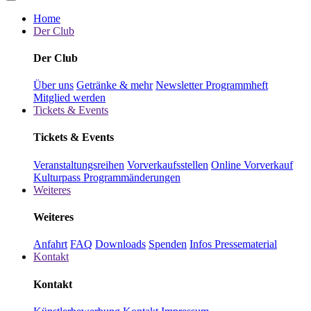
Home
Der Club
Der Club
Über uns
Getränke & mehr
Newsletter
Programmheft
Mitglied werden
Tickets & Events
Tickets & Events
Veranstaltungsreihen
Vorverkaufsstellen
Online Vorverkauf
Kulturpass
Programmänderungen
Weiteres
Weiteres
Anfahrt
FAQ
Downloads
Spenden
Infos Pressematerial
Kontakt
Kontakt