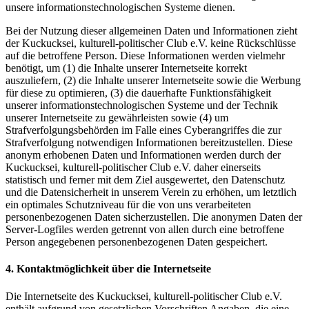
unsere informationstechnologischen Systeme dienen.
Bei der Nutzung dieser allgemeinen Daten und Informationen zieht
der Kuckucksei, kulturell-politischer Club e.V. keine Rückschlüsse
auf die betroffene Person. Diese Informationen werden vielmehr
benötigt, um (1) die Inhalte unserer Internetseite korrekt
auszuliefern, (2) die Inhalte unserer Internetseite sowie die Werbung
für diese zu optimieren, (3) die dauerhafte Funktionsfähigkeit
unserer informationstechnologischen Systeme und der Technik
unserer Internetseite zu gewährleisten sowie (4) um
Strafverfolgungsbehörden im Falle eines Cyberangriffes die zur
Strafverfolgung notwendigen Informationen bereitzustellen. Diese
anonym erhobenen Daten und Informationen werden durch der
Kuckucksei, kulturell-politischer Club e.V. daher einerseits
statistisch und ferner mit dem Ziel ausgewertet, den Datenschutz
und die Datensicherheit in unserem Verein zu erhöhen, um letztlich
ein optimales Schutzniveau für die von uns verarbeiteten
personenbezogenen Daten sicherzustellen. Die anonymen Daten der
Server-Logfiles werden getrennt von allen durch eine betroffene
Person angegebenen personenbezogenen Daten gespeichert.
4. Kontaktmöglichkeit über die Internetseite
Die Internetseite des Kuckucksei, kulturell-politischer Club e.V.
enthält aufgrund von gesetzlichen Vorschriften Angaben, die eine