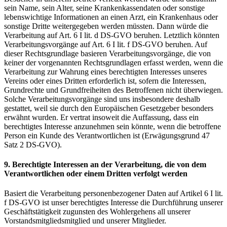
sein Name, sein Alter, seine Krankenkassendaten oder sonstige
lebenswichtige Informationen an einen Arzt, ein Krankenhaus oder
sonstige Dritte weitergegeben werden müssten. Dann würde die
Verarbeitung auf Art. 6 I lit. d DS-GVO beruhen. Letztlich könnten
Verarbeitungsvorgänge auf Art. 6 I lit. f DS-GVO beruhen. Auf
dieser Rechtsgrundlage basieren Verarbeitungsvorgänge, die von
keiner der vorgenannten Rechtsgrundlagen erfasst werden, wenn die
Verarbeitung zur Wahrung eines berechtigten Interesses unseres
Vereins oder eines Dritten erforderlich ist, sofern die Interessen,
Grundrechte und Grundfreiheiten des Betroffenen nicht überwiegen.
Solche Verarbeitungsvorgänge sind uns insbesondere deshalb
gestattet, weil sie durch den Europäischen Gesetzgeber besonders
erwähnt wurden. Er vertrat insoweit die Auffassung, dass ein
berechtigtes Interesse anzunehmen sein könnte, wenn die betroffene
Person ein Kunde des Verantwortlichen ist (Erwägungsgrund 47
Satz 2 DS-GVO).
9. Berechtigte Interessen an der Verarbeitung, die von dem
Verantwortlichen oder einem Dritten verfolgt werden
Basiert die Verarbeitung personenbezogener Daten auf Artikel 6 I lit.
f DS-GVO ist unser berechtigtes Interesse die Durchführung unserer
Geschäftstätigkeit zugunsten des Wohlergehens all unserer
Vorstandsmitgliedsmitglied und unserer Mitglieder.