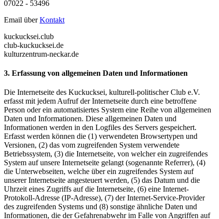
07022 - 53496
Email über
Kontakt
kuckucksei.club
club-kuckucksei.de
kulturzentrum-neckar.de
3. Erfassung von allgemeinen Daten und Informationen
Die Internetseite des Kuckucksei, kulturell-politischer Club e.V.
erfasst mit jedem Aufruf der Internetseite durch eine betroffene
Person oder ein automatisiertes System eine Reihe von allgemeinen
Daten und Informationen. Diese allgemeinen Daten und
Informationen werden in den Logfiles des Servers gespeichert.
Erfasst werden können die (1) verwendeten Browsertypen und
Versionen, (2) das vom zugreifenden System verwendete
Betriebssystem, (3) die Internetseite, von welcher ein zugreifendes
System auf unsere Internetseite gelangt (sogenannte Referrer), (4)
die Unterwebseiten, welche über ein zugreifendes System auf
unserer Internetseite angesteuert werden, (5) das Datum und die
Uhrzeit eines Zugriffs auf die Internetseite, (6) eine Internet-
Protokoll-Adresse (IP-Adresse), (7) der Internet-Service-Provider
des zugreifenden Systems und (8) sonstige ähnliche Daten und
Informationen, die der Gefahrenabwehr im Falle von Angriffen auf