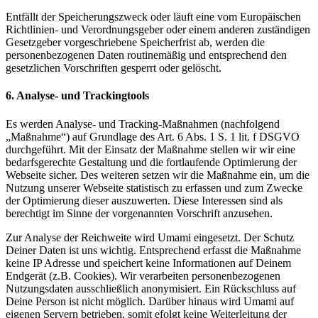
Entfällt der Speicherungszweck oder läuft eine vom Europäischen
Richtlinien- und Verordnungsgeber oder einem anderen zuständigen
Gesetzgeber vorgeschriebene Speicherfrist ab, werden die
personenbezogenen Daten routinemäßig und entsprechend den
gesetzlichen Vorschriften gesperrt oder gelöscht.
6. Analyse- und Trackingtools
Es werden Analyse- und Tracking-Maßnahmen (nachfolgend
„Maßnahme“) auf Grundlage des Art. 6 Abs. 1 S. 1 lit. f DSGVO
durchgeführt. Mit der Einsatz der Maßnahme stellen wir wir eine
bedarfsgerechte Gestaltung und die fortlaufende Optimierung der
Webseite sicher. Des weiteren setzen wir die Maßnahme ein, um die
Nutzung unserer Webseite statistisch zu erfassen und zum Zwecke
der Optimierung dieser auszuwerten. Diese Interessen sind als
berechtigt im Sinne der vorgenannten Vorschrift anzusehen.
Zur Analyse der Reichweite wird Umami eingesetzt. Der Schutz
Deiner Daten ist uns wichtig. Entsprechend erfasst die Maßnahme
keine IP Adresse und speichert keine Informationen auf Deinem
Endgerät (z.B. Cookies). Wir verarbeiten personenbezogenen
Nutzungsdaten ausschließlich anonymisiert. Ein Rückschluss auf
Deine Person ist nicht möglich. Darüber hinaus wird Umami auf
eigenen Servern betrieben, somit efolgt keine Weiterleitung der