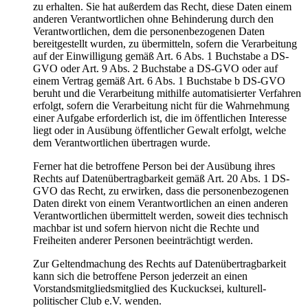
zu erhalten. Sie hat außerdem das Recht, diese Daten einem
anderen Verantwortlichen ohne Behinderung durch den
Verantwortlichen, dem die personenbezogenen Daten
bereitgestellt wurden, zu übermitteln, sofern die Verarbeitung
auf der Einwilligung gemäß Art. 6 Abs. 1 Buchstabe a DS-
GVO oder Art. 9 Abs. 2 Buchstabe a DS-GVO oder auf
einem Vertrag gemäß Art. 6 Abs. 1 Buchstabe b DS-GVO
beruht und die Verarbeitung mithilfe automatisierter Verfahren
erfolgt, sofern die Verarbeitung nicht für die Wahrnehmung
einer Aufgabe erforderlich ist, die im öffentlichen Interesse
liegt oder in Ausübung öffentlicher Gewalt erfolgt, welche
dem Verantwortlichen übertragen wurde.
Ferner hat die betroffene Person bei der Ausübung ihres
Rechts auf Datenübertragbarkeit gemäß Art. 20 Abs. 1 DS-
GVO das Recht, zu erwirken, dass die personenbezogenen
Daten direkt von einem Verantwortlichen an einen anderen
Verantwortlichen übermittelt werden, soweit dies technisch
machbar ist und sofern hiervon nicht die Rechte und
Freiheiten anderer Personen beeinträchtigt werden.
Zur Geltendmachung des Rechts auf Datenübertragbarkeit
kann sich die betroffene Person jederzeit an einen
Vorstandsmitgliedsmitglied des Kuckucksei, kulturell-
politischer Club e.V. wenden.