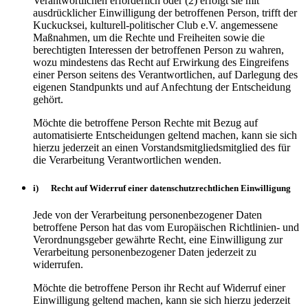
Verantwortlichen erforderlich oder (2) erfolgt sie mit
ausdrücklicher Einwilligung der betroffenen Person, trifft der
Kuckucksei, kulturell-politischer Club e.V. angemessene
Maßnahmen, um die Rechte und Freiheiten sowie die
berechtigten Interessen der betroffenen Person zu wahren,
wozu mindestens das Recht auf Erwirkung des Eingreifens
einer Person seitens des Verantwortlichen, auf Darlegung des
eigenen Standpunkts und auf Anfechtung der Entscheidung
gehört.
Möchte die betroffene Person Rechte mit Bezug auf
automatisierte Entscheidungen geltend machen, kann sie sich
hierzu jederzeit an einen Vorstandsmitgliedsmitglied des für
die Verarbeitung Verantwortlichen wenden.
i) Recht auf Widerruf einer datenschutzrechtlichen Einwilligung
Jede von der Verarbeitung personenbezogener Daten
betroffene Person hat das vom Europäischen Richtlinien- und
Verordnungsgeber gewährte Recht, eine Einwilligung zur
Verarbeitung personenbezogener Daten jederzeit zu
widerrufen.
Möchte die betroffene Person ihr Recht auf Widerruf einer
Einwilligung geltend machen, kann sie sich hierzu jederzeit