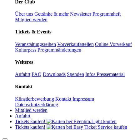
Der Club
Über uns
Getränke & mehr
Newsletter
Programmheft
Mitglied werden
Tickets & Events
Veranstaltungsreihen
Vorverkaufsstellen
Online Vorverkauf
Kulturpass
Programmänderungen
Weiteres
Anfahrt
FAQ
Downloads
Spenden
Infos Pressematerial
Kontakt
Künstlerbewerbung
Kontakt
Impressum
Datenschutzerklärung
Mitglied werden
Anfahrt
Tickets kaufen!
Tickets kaufen!