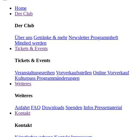
Home
Der Club
Der Club
Über uns
Getränke & mehr
Newsletter
Programmheft
Mitglied werden
Tickets & Events
Tickets & Events
Veranstaltungsreihen
Vorverkaufsstellen
Online Vorverkauf
Kulturpass
Programmänderungen
Weiteres
Weiteres
Anfahrt
FAQ
Downloads
Spenden
Infos Pressematerial
Kontakt
Kontakt