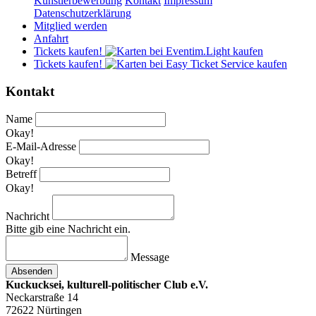
Künstlerbewerbung
Kontakt
Impressum
Datenschutzerklärung
Mitglied werden
Anfahrt
Tickets kaufen!
Tickets kaufen!
Kontakt
Name
Okay!
E-Mail-Adresse
Okay!
Betreff
Okay!
Nachricht
Bitte gib eine Nachricht ein.
Message
Absenden
Kuckucksei, kulturell-politischer Club e.V.
Neckarstraße 14
72622 Nürtingen