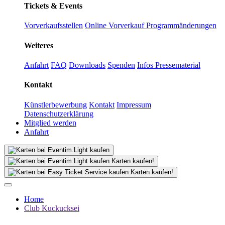
Tickets & Events
Vorverkaufsstellen
Online Vorverkauf
Programmänderungen
Weiteres
Anfahrt
FAQ
Downloads
Spenden
Infos Pressematerial
Kontakt
Künstlerbewerbung
Kontakt
Impressum
Datenschutzerklärung
Mitglied werden
Anfahrt
Karten kaufen!
Karten kaufen!
Home
Club Kuckucksei