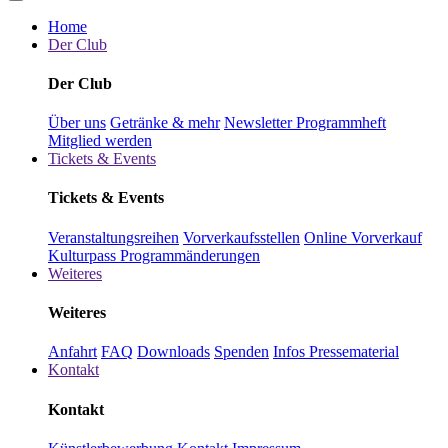
Home
Der Club
Der Club
Über uns
Getränke & mehr
Newsletter
Programmheft
Mitglied werden
Tickets & Events
Tickets & Events
Veranstaltungsreihen
Vorverkaufsstellen
Online Vorverkauf
Kulturpass
Programmänderungen
Weiteres
Weiteres
Anfahrt
FAQ
Downloads
Spenden
Infos Pressematerial
Kontakt
Kontakt