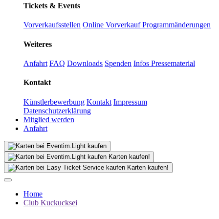
Tickets & Events
Vorverkaufsstellen
Online Vorverkauf
Programmänderungen
Weiteres
Anfahrt
FAQ
Downloads
Spenden
Infos Pressematerial
Kontakt
Künstlerbewerbung
Kontakt
Impressum
Datenschutzerklärung
Mitglied werden
Anfahrt
Karten kaufen!
Karten kaufen!
Home
Club Kuckucksei