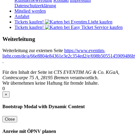
Künstlerbewerbung
Kontakt
Impressum
Datenschutzerklärung
Mitglied werden
Anfahrt
Tickets kaufen!
Tickets kaufen!
Weiterleitung
Weiterleitung zur externen Seite
https://www.eventim-
light.com/de/a/66e8804e84361e3e2c354ed2/e/698b5055145909486
.
Für den Inhalt der Seite ist
CTS EVENTIM AG & Co. KGaA,
Contrescarpe 75 A, 28195 Bremen
verantwortlich.
Wir übernehmen keine Haftung für fremde Inhalte.
0
×
Bootstrap Modal with Dynamic Content
Close
Anreise mit ÖPNV planen