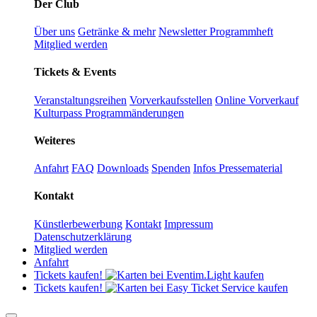
Der Club
Über uns
Getränke & mehr
Newsletter
Programmheft
Mitglied werden
Tickets & Events
Veranstaltungsreihen
Vorverkaufsstellen
Online Vorverkauf
Kulturpass
Programmänderungen
Weiteres
Anfahrt
FAQ
Downloads
Spenden
Infos Pressematerial
Kontakt
Künstlerbewerbung
Kontakt
Impressum
Datenschutzerklärung
Mitglied werden
Anfahrt
Tickets kaufen!
Tickets kaufen!