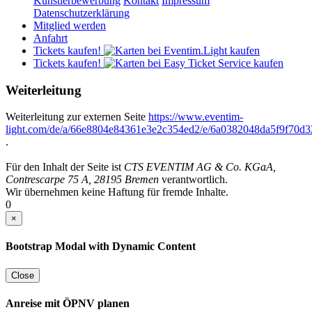
Künstlerbewerbung
Kontakt
Impressum
Datenschutzerklärung
Mitglied werden
Anfahrt
Tickets kaufen!
Tickets kaufen!
Weiterleitung
Weiterleitung zur externen Seite
https://www.eventim-
light.com/de/a/66e8804e84361e3e2c354ed2/e/6a0382048da5f9f70d3
.
Für den Inhalt der Seite ist
CTS EVENTIM AG & Co. KGaA,
Contrescarpe 75 A, 28195 Bremen
verantwortlich.
Wir übernehmen keine Haftung für fremde Inhalte.
0
×
Bootstrap Modal with Dynamic Content
Close
Anreise mit ÖPNV planen