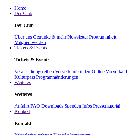
Home
Der Club
Der Club
Über uns
Getränke & mehr
Newsletter
Programmheft
Mitglied werden
Tickets & Events
Tickets & Events
Veranstaltungsreihen
Vorverkaufsstellen
Online Vorverkauf
Kulturpass
Programmänderungen
Weiteres
Weiteres
Anfahrt
FAQ
Downloads
Spenden
Infos Pressematerial
Kontakt
Kontakt