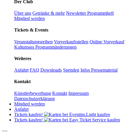
Der Club
Über uns
Getränke & mehr
Newsletter
Programmheft
Mitglied werden
Tickets & Events
Veranstaltungsreihen
Vorverkaufsstellen
Online Vorverkauf
Kulturpass
Programmänderungen
Weiteres
Anfahrt
FAQ
Downloads
Spenden
Infos Pressematerial
Kontakt
Künstlerbewerbung
Kontakt
Impressum
Datenschutzerklärung
Mitglied werden
Anfahrt
Tickets kaufen!
Tickets kaufen!