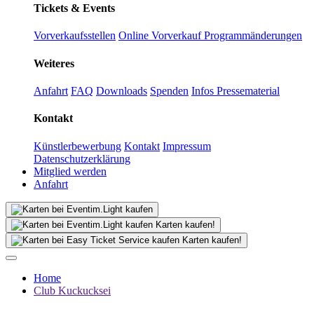
Tickets & Events
Vorverkaufsstellen
Online Vorverkauf
Programmänderungen
Weiteres
Anfahrt
FAQ
Downloads
Spenden
Infos Pressematerial
Kontakt
Künstlerbewerbung
Kontakt
Impressum
Datenschutzerklärung
Mitglied werden
Anfahrt
Karten kaufen!
Karten kaufen!
Home
Club Kuckucksei