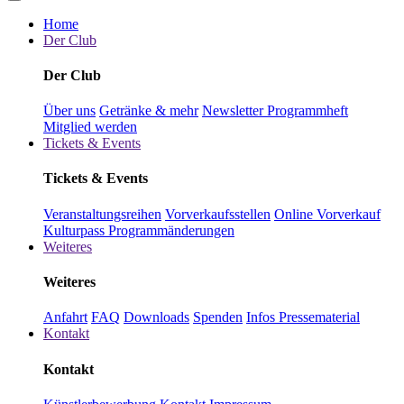
Home
Der Club
Der Club
Über uns
Getränke & mehr
Newsletter
Programmheft
Mitglied werden
Tickets & Events
Tickets & Events
Veranstaltungsreihen
Vorverkaufsstellen
Online Vorverkauf
Kulturpass
Programmänderungen
Weiteres
Weiteres
Anfahrt
FAQ
Downloads
Spenden
Infos Pressematerial
Kontakt
Kontakt