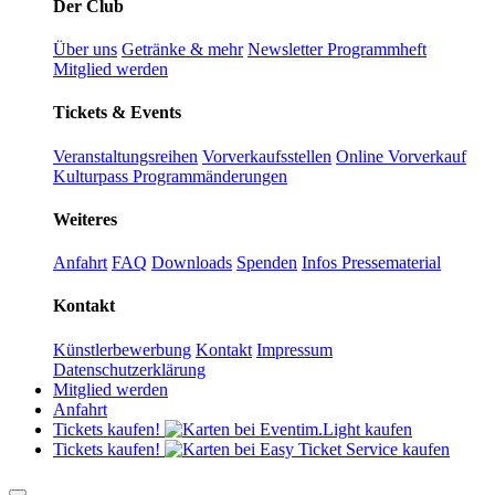
Der Club
Über uns
Getränke & mehr
Newsletter
Programmheft
Mitglied werden
Tickets & Events
Veranstaltungsreihen
Vorverkaufsstellen
Online Vorverkauf
Kulturpass
Programmänderungen
Weiteres
Anfahrt
FAQ
Downloads
Spenden
Infos Pressematerial
Kontakt
Künstlerbewerbung
Kontakt
Impressum
Datenschutzerklärung
Mitglied werden
Anfahrt
Tickets kaufen!
Tickets kaufen!