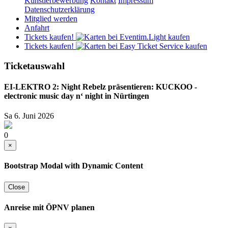
Künstlerbewerbung
Kontakt
Impressum
Datenschutzerklärung
Mitglied werden
Anfahrt
Tickets kaufen!
Tickets kaufen!
Ticketauswahl
EI-LEKTRO 2: Night Rebelz präsentieren: KUCKOO -
electronic music day n‘ night in Nürtingen
Sa 6. Juni 2026
0
×
Bootstrap Modal with Dynamic Content
Close
Anreise mit ÖPNV planen