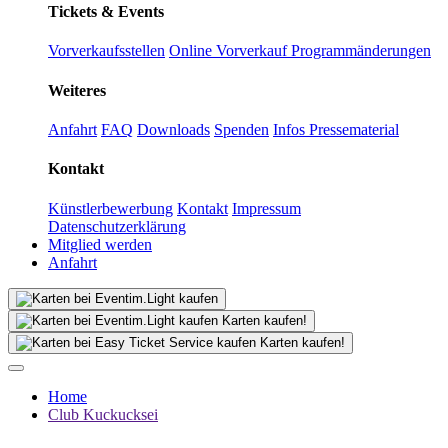
Tickets & Events
Vorverkaufsstellen
Online Vorverkauf
Programmänderungen
Weiteres
Anfahrt
FAQ
Downloads
Spenden
Infos Pressematerial
Kontakt
Künstlerbewerbung
Kontakt
Impressum
Datenschutzerklärung
Mitglied werden
Anfahrt
Karten kaufen!
Karten kaufen!
Home
Club Kuckucksei