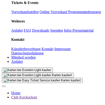
Tickets & Events
Vorverkaufsstellen
Online Vorverkauf
Programmänderungen
Weiteres
Anfahrt
FAQ
Downloads
Spenden
Infos Pressematerial
Kontakt
Künstlerbewerbung
Kontakt
Impressum
Datenschutzerklärung
Mitglied werden
Anfahrt
Karten kaufen!
Karten kaufen!
Home
Club Kuckucksei