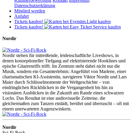
Künstlerbewerbung
Kontakt
Impressum
Datenschutzerklärung
Mitglied werden
Anfahrt
Tickets kaufen!
Tickets kaufen!
Nordir
Nordir stehen für mitreißende, leidenschaftliche Liveshows, in
denen konzeptioneller Tiefgang auf elektrisierende Hooklines und
epische Gitarrenriffs trifft. Im Zentrum steht dabei nicht nur die
Musik, sondern ein Gesamterlebnis: Angeführt von Marlene, einer
charismatischen KI-Assistentin, navigieren Viktor Nordir und Lars
Maier durch Schlüsselmomente der Weltgeschichte – von
eindringlichen Rückblicken in die Vergangenheit bis hin zu
visionären Ausblicken in die Zukunft am Rande eines schwarzen
Lochs. Das Resultat ist eine audiovisuelle Zeitreise, die
gleichermaßen zum Tanzen einlädt, berührt und überrascht – oft mit
einem unerwarteten Augenzwinkern.
Nordir
Sci-Fi-Rock