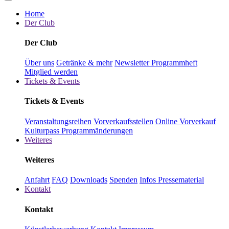
Home
Der Club
Der Club
Über uns
Getränke & mehr
Newsletter
Programmheft
Mitglied werden
Tickets & Events
Tickets & Events
Veranstaltungsreihen
Vorverkaufsstellen
Online Vorverkauf
Kulturpass
Programmänderungen
Weiteres
Weiteres
Anfahrt
FAQ
Downloads
Spenden
Infos Pressematerial
Kontakt
Kontakt