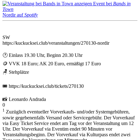
Event bei
Bands in
Town
Nordir auf
Spotify
SW
https://kuckucksei.club/veranstaltungen/270130-nordir
🕐 Einlass 19.30 Uhr, Beginn 20.30 Uhr
🪙 VVK 18 Euro; AK 20 Euro, ermäßigt 17 Euro
🪑 Stehplätze
🎟️ https://kuckucksei.club/tickets/270130
📸 Leonardo Andrada
0
1
Zuzüglich eventueller Vorverkaufs- und/oder Systemgebühren,
sowie gegebenenfalls Versand oder Servicegebühr. Der Vorverkauf
via Easy Ticket Service endet am Tag vor der Veranstaltung um 12
Uhr. Der Vorverkauf via Eventim endet 90 Minuten vor
Veranstaltungsbeginn. Der Vorverkauf via Kulturpass endet zwei