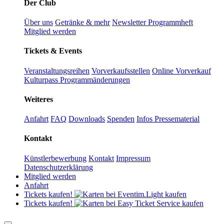
Der Club
Über uns
Getränke & mehr
Newsletter
Programmheft
Mitglied werden
Tickets & Events
Veranstaltungsreihen
Vorverkaufsstellen
Online Vorverkauf
Kulturpass
Programmänderungen
Weiteres
Anfahrt
FAQ
Downloads
Spenden
Infos Pressematerial
Kontakt
Künstlerbewerbung
Kontakt
Impressum
Datenschutzerklärung
Mitglied werden
Anfahrt
Tickets kaufen!
Tickets kaufen!