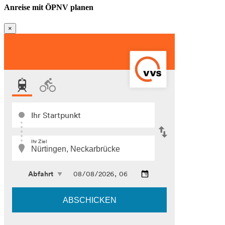
Anreise mit ÖPNV planen
×