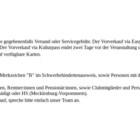
 gegebenenfalls Versand oder Servicegebühr. Der Vorverkauf via Easy
Der Vorverkauf via Kulturpass endet zwei Tage vor der Veranstaltung 
f verfügbare Karten.
 Merkzeichen "B" im Schwerbehindertenausweis, sowie Personen mit d
nnen, Rentner:innen und Pensionär:innen, sowie Clubmitglieder und Pe
chädigt oder HS (Mecklenburg-Vorpommern).
auf, spreche bitte einfach unser Team an.