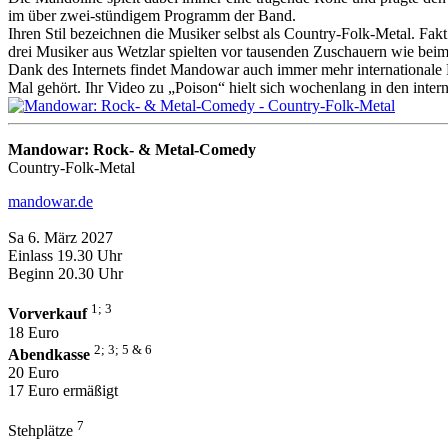
im über zwei-stündigem Programm der Band.
Ihren Stil bezeichnen die Musiker selbst als Country-Folk-Metal. Fa
drei Musiker aus Wetzlar spielten vor tausenden Zuschauern wie be
Dank des Internets findet Mandowar auch immer mehr internationale F
Mal gehört. Ihr Video zu „Poison“ hielt sich wochenlang in den inter
Mandowar: Rock- & Metal-Comedy
Country-Folk-Metal
mandowar.de
Sa 6. März 2027
Einlass 19.30 Uhr
Beginn 20.30 Uhr
1; 3
Vorverkauf
18 Euro
2; 3; 5 & 6
Abendkasse
20 Euro
17 Euro ermäßigt
7
Stehplätze