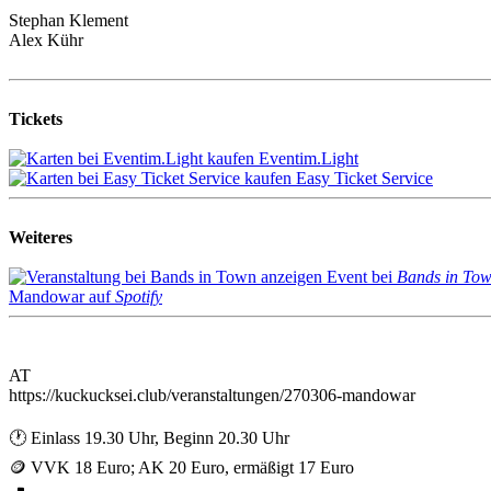
Stephan Klement
Alex Kühr
Tickets
Eventim.Light
Easy Ticket Service
Weiteres
Event bei
Bands in To
Mandowar auf
Spotify
AT
https://kuckucksei.club/veranstaltungen/270306-mandowar
🕐 Einlass 19.30 Uhr, Beginn 20.30 Uhr
🪙 VVK 18 Euro; AK 20 Euro, ermäßigt 17 Euro