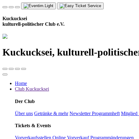
Kuckucksei
kulturell-politischer Club e.V.
Kuckucksei, kulturell-politische
Home
Club Kuckucksei
Der Club
Über uns
Getränke & mehr
Newsletter
Programmheft
Mitglied
Tickets & Events
Vorverkaufsstellen
Online Vorverkauf
Programmänderungen