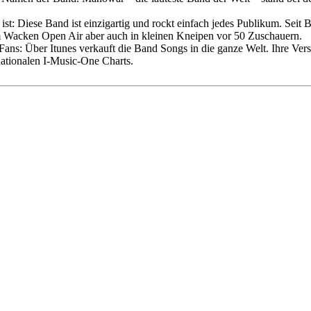
kt ist: Diese Band ist einzigartig und rockt einfach jedes Publikum. 
im Wacken Open Air aber auch in kleinen Kneipen vor 50 Zuschauern.
ans: Über Itunes verkauft die Band Songs in die ganze Welt. Ihre Ver
nationalen I-Music-One Charts.