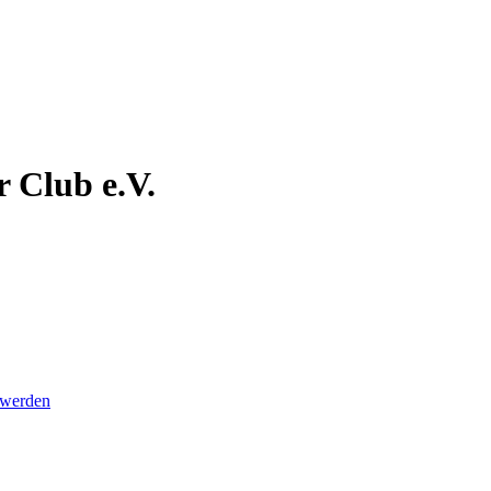
r Club e.V.
 werden