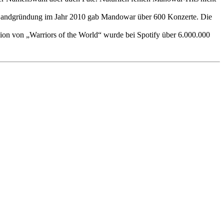
Seit Bandgründung im Jahr 2010 gab Mandowar über 600 Konzerte. Die
sion von „Warriors of the World“ wurde bei Spotify über 6.000.000